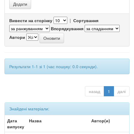
Вивести на сторінку
|
Сортування
Впорядкування
Автори
Результати 1-1 зі 1 (час пошуку: 0.0 секунди).
назад
1
далі
Знайдені матеріали:
Дата
Назва
Автор(и)
випуску