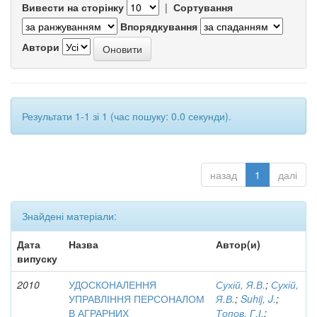
Вивести на сторінку
|
Сортування
Впорядкування
Автори
Результати 1-1 зі 1 (час пошуку: 0.0 секунди).
назад
1
далі
Знайдені матеріали:
Дата
Назва
Автор(и)
випуску
2010
УДОСКОНАЛЕННЯ
Сухій, Я.В.
;
Сухій,
УПРАВЛІННЯ ПЕРСОНАЛОМ
Я.В.
;
Suhij, J.
;
В АГРАРНИХ
Топов, Г.І.
;