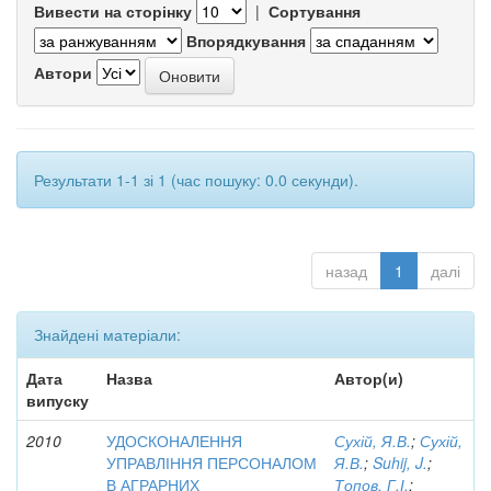
Вивести на сторінку
|
Сортування
Впорядкування
Автори
Результати 1-1 зі 1 (час пошуку: 0.0 секунди).
назад
1
далі
Знайдені матеріали:
Дата
Назва
Автор(и)
випуску
2010
УДОСКОНАЛЕННЯ
Сухій, Я.В.
;
Сухій,
УПРАВЛІННЯ ПЕРСОНАЛОМ
Я.В.
;
Suhij, J.
;
В АГРАРНИХ
Топов, Г.І.
;