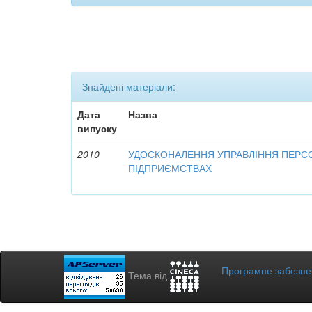
Знайдені матеріали:
Дата
Назва
випуску
2010
УДОСКОНАЛЕННЯ УПРАВЛІННЯ ПЕРС
ПІДПРИЄМСТВАХ
Програмне забезп
Тема від