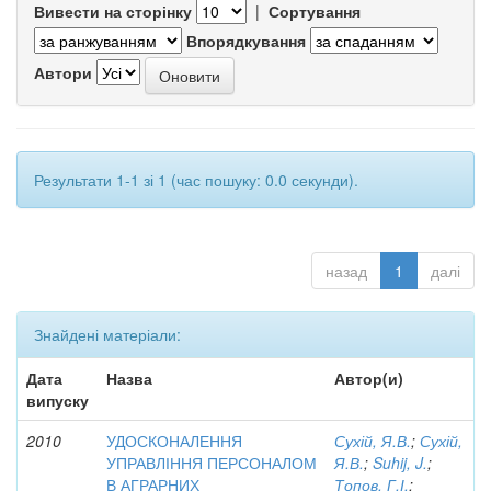
Вивести на сторінку
|
Сортування
Впорядкування
Автори
Результати 1-1 зі 1 (час пошуку: 0.0 секунди).
назад
1
далі
Знайдені матеріали:
Дата
Назва
Автор(и)
випуску
2010
УДОСКОНАЛЕННЯ
Сухій, Я.В.
;
Сухій,
УПРАВЛІННЯ ПЕРСОНАЛОМ
Я.В.
;
Suhij, J.
;
В АГРАРНИХ
Топов, Г.І.
;