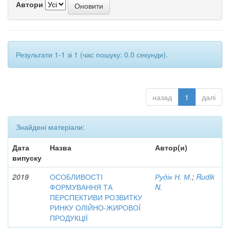
Автори
Результати 1-1 зі 1 (час пошуку: 0.0 секунди).
назад
1
далі
Знайдені матеріали:
Дата
Назва
Автор(и)
випуску
2019
ОСОБЛИВОСТІ
Рудік Н. М.
;
Rudik
ФОРМУВАННЯ ТА
N.
ПЕРСПЕКТИВИ РОЗВИТКУ
РИНКУ ОЛІЙНО-ЖИРОВОЇ
ПРОДУКЦІЇ