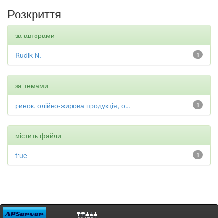
Розкриття
за авторами
Rudik N.
1
за темами
ринок, олійно-жирова продукція, о...
1
містить файли
true
1