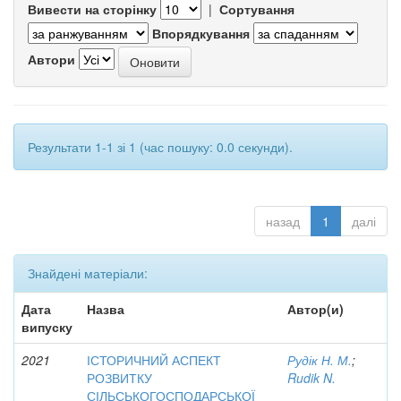
Вивести на сторінку
|
Сортування
Впорядкування
Автори
Результати 1-1 зі 1 (час пошуку: 0.0 секунди).
назад
1
далі
Знайдені матеріали:
Дата
Назва
Автор(и)
випуску
2021
ІСТОРИЧНИЙ АСПЕКТ
Рудік Н. М.
;
РОЗВИТКУ
Rudik N.
СІЛЬСЬКОГОСПОДАРСЬКОЇ