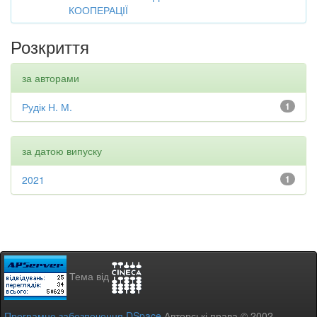
КООПЕРАЦІЇ
Розкриття
за авторами
Рудік Н. М.
1
за датою випуску
2021
1
Тема від
Програмне забезпечення DSpace
Авторські права © 2002-