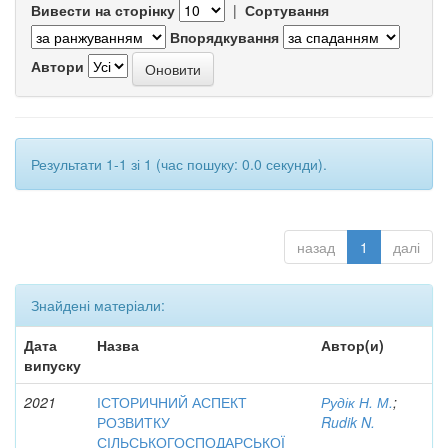
Вивести на сторінку
|
Сортування
Впорядкування
Автори
Результати 1-1 зі 1 (час пошуку: 0.0 секунди).
назад
1
далі
Знайдені матеріали:
Дата
Назва
Автор(и)
випуску
2021
ІСТОРИЧНИЙ АСПЕКТ
Рудік Н. М.
;
РОЗВИТКУ
Rudik N.
СІЛЬСЬКОГОСПОДАРСЬКОЇ