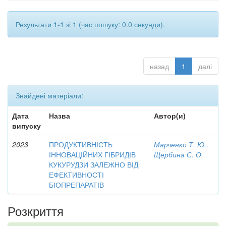
Результати 1-1 зі 1 (час пошуку: 0.0 секунди).
назад
1
далі
Знайдені матеріали:
Дата
Назва
Автор(и)
випуску
2023
ПРОДУКТИВНІСТЬ
Марченко Т. Ю.,
ІННОВАЦІЙНИХ ГІБРИДІВ
Щербина С. О.
КУКУРУДЗИ ЗАЛЕЖНО ВІД
ЕФЕКТИВНОСТІ
БІОПРЕПАРАТІВ
Розкриття