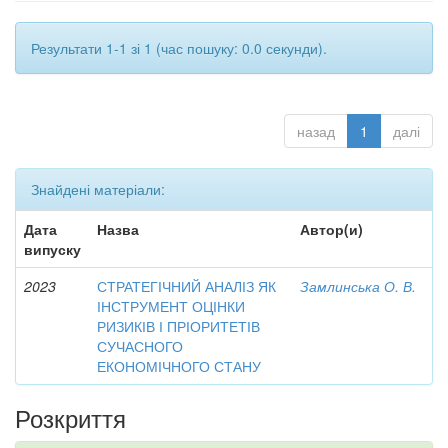
Результати 1-1 зі 1 (час пошуку: 0.0 секунди).
назад
1
далі
Знайдені матеріали:
Дата
Назва
Автор(и)
випуску
2023
СТРАТЕГІЧНИЙ АНАЛІЗ ЯК
Замлинська О. В.
ІНСТРУМЕНТ ОЦІНКИ
РИЗИКІВ І ПРІОРИТЕТІВ
СУЧАСНОГО
ЕКОНОМІЧНОГО СТАНУ
Розкриття