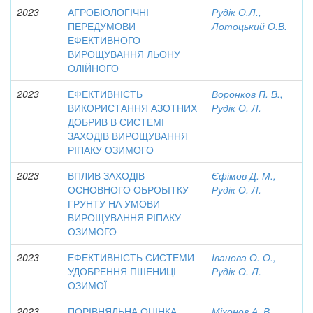
2023
АГРОБІОЛОГІЧНІ
Рудік О.Л.,
ПЕРЕДУМОВИ
Лотоцький О.В.
ЕФЕКТИВНОГО
ВИРОЩУВАННЯ ЛЬОНУ
ОЛІЙНОГО
2023
ЕФЕКТИВНІСТЬ
Воронков П. В.,
ВИКОРИСТАННЯ АЗОТНИХ
Рудік О. Л.
ДОБРИВ В СИСТЕМІ
ЗАХОДІВ ВИРОЩУВАННЯ
РІПАКУ ОЗИМОГО
2023
ВПЛИВ ЗАХОДІВ
Єфімов Д. М.,
ОСНОВНОГО ОБРОБІТКУ
Рудік О. Л.
ГРУНТУ НА УМОВИ
ВИРОЩУВАННЯ РІПАКУ
ОЗИМОГО
2023
ЕФЕКТИВНІСТЬ СИСТЕМИ
Іванова О. О.,
УДОБРЕННЯ ПШЕНИЦІ
Рудік О. Л.
ОЗИМОЇ
2023
ПОРІВНЯЛЬНА ОЦІНКА
Міхонов А. В.,