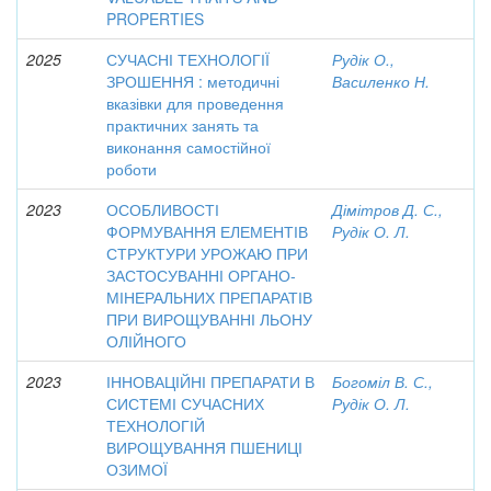
PROPERTIES
2025
СУЧАСНІ ТЕХНОЛОГІЇ
Рудік О.,
ЗРОШЕННЯ : методичні
Василенко Н.
вказівки для проведення
практичних занять та
виконання самостійної
роботи
2023
ОСОБЛИВОСТІ
Дімітров Д. С.,
ФОРМУВАННЯ ЕЛЕМЕНТІВ
Рудік О. Л.
СТРУКТУРИ УРОЖАЮ ПРИ
ЗАСТОСУВАННІ ОРГАНО-
МІНЕРАЛЬНИХ ПРЕПАРАТІВ
ПРИ ВИРОЩУВАННІ ЛЬОНУ
ОЛІЙНОГО
2023
ІННОВАЦІЙНІ ПРЕПАРАТИ В
Богоміл В. С.,
СИСТЕМІ СУЧАСНИХ
Рудік О. Л.
ТЕХНОЛОГІЙ
ВИРОЩУВАННЯ ПШЕНИЦІ
ОЗИМОЇ