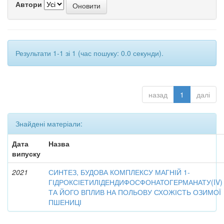
Автори
Результати 1-1 зі 1 (час пошуку: 0.0 секунди).
назад
1
далі
Знайдені матеріали:
Дата
Назва
випуску
2021
СИНТЕЗ, БУДОВА КОМПЛЕКСУ МАГНІЙ 1-
ГІДРОКСІЕТИЛІДЕНДИФОСФОНАТОГЕРМАНАТУ(IV)
ТА ЙОГО ВПЛИВ НА ПОЛЬОВУ СХОЖІСТЬ ОЗИМОЇ
ПШЕНИЦІ