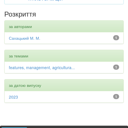
Розкриття
за авторами
Сахацький М. М.
1
за темами
features, management, agricultura...
1
за датою випуску
2023
1