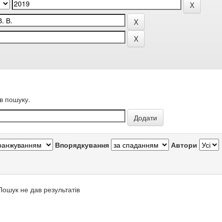
в пошуку.
Впорядкування
Автори
Пошук не дав результатів