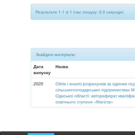
Результати 1-1 зі 1 (час пошуку: 0.0 секунди).
Знайдені матеріали:
Дата
Назва
випуску
2020
Облік і аналіз розрахунків за єдиним по
сільськогосподарських підприємствах М
Одеської області: автореферат кваліфік
освітнього ступеня «Магістр»