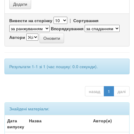
Вивести на сторінку
|
Сортування
Впорядкування
Автори
Результати 1-1 зі 1 (час пошуку: 0.0 секунди).
назад
1
далі
Знайдені матеріали:
Дата
Назва
Автор(и)
випуску