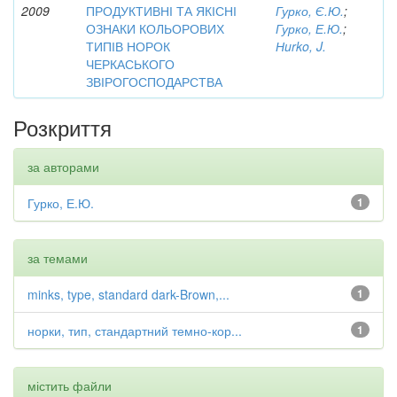
2009
ПРОДУКТИВНІ ТА ЯКІСНІ
Гурко, Є.Ю.
;
ОЗНАКИ КОЛЬОРОВИХ
Гурко, Е.Ю.
;
ТИПІВ НОРОК
Нurko, J.
ЧЕРКАСЬКОГО
ЗВІРОГОСПОДАРСТВА
Розкриття
за авторами
Гурко, Е.Ю.
1
за темами
minks, type, standard dark-Brown,...
1
норки, тип, стандартний темно-кор...
1
містить файли