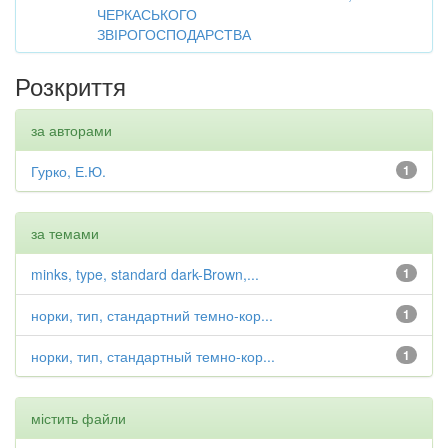
ЧЕРКАСЬКОГО
ЗВІРОГОСПОДАРСТВА
Розкриття
за авторами
Гурко, Е.Ю.
1
за темами
minks, type, standard dark-Brown,...
1
норки, тип, стандартний темно-кор...
1
норки, тип, стандартный темно-кор...
1
містить файли