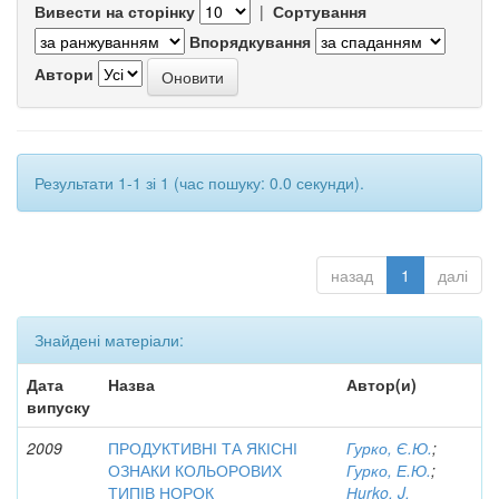
Вивести на сторінку
|
Сортування
Впорядкування
Автори
Результати 1-1 зі 1 (час пошуку: 0.0 секунди).
назад
1
далі
Знайдені матеріали:
Дата
Назва
Автор(и)
випуску
2009
ПРОДУКТИВНІ ТА ЯКІСНІ
Гурко, Є.Ю.
;
ОЗНАКИ КОЛЬОРОВИХ
Гурко, Е.Ю.
;
ТИПІВ НОРОК
Нurko, J.