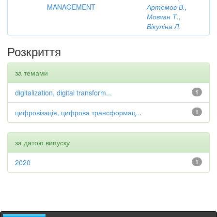
MANAGEMENT
Артемов В.,
Мовчан Т.,
Вікуліна Л.
Розкриття
за темами
digitalization, digital transform...
1
цифровізація, цифрова трансформац...
1
за датою випуску
2020
1