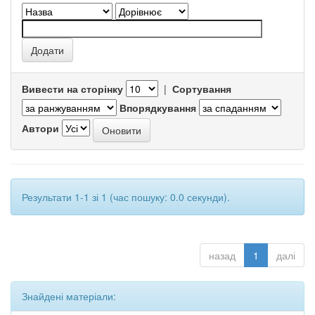
Вивести на сторінку
|
Сортування
Впорядкування
Автори
Результати 1-1 зі 1 (час пошуку: 0.0 секунди).
назад
1
далі
Знайдені матеріали: