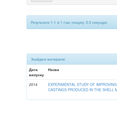
Результати 1-1 зі 1 (час пошуку: 0.0 секунди).
Знайдені матеріали:
Дата
Назва
випуску
2014
EXPERIMENTAL STUDY OF IMPROVING
CASTINGS PRODUCED IN THE SHELL 