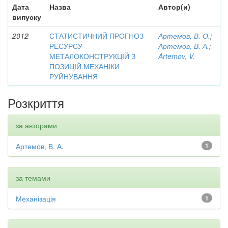
Дата
Назва
Автор(и)
випуску
2012
СТАТИСТИЧНИЙ ПРОГНОЗ
Артемов, В. О.
;
РЕСУРСУ
Артемов, В. А.
;
МЕТАЛОКОНСТРУКЦІЙ З
Artemov, V.
ПОЗИЦІЙ МЕХАНІКИ
РУЙНУВАННЯ
Розкриття
за авторами
Артемов, В. А.
1
за темами
Механізація
1