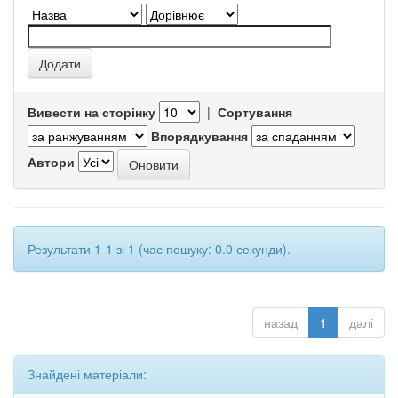
Вивести на сторінку
|
Сортування
Впорядкування
Автори
Результати 1-1 зі 1 (час пошуку: 0.0 секунди).
назад
1
далі
Знайдені матеріали: