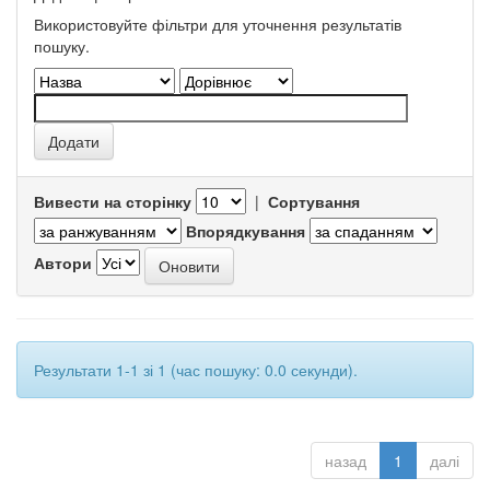
Використовуйте фільтри для уточнення результатів
пошуку.
Вивести на сторінку
|
Сортування
Впорядкування
Автори
Результати 1-1 зі 1 (час пошуку: 0.0 секунди).
назад
1
далі