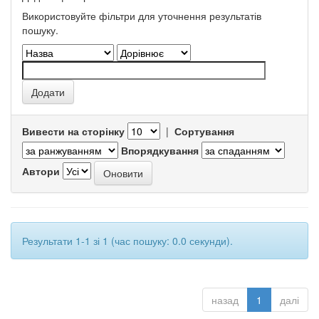
Використовуйте фільтри для уточнення результатів
пошуку.
Вивести на сторінку
|
Сортування
Впорядкування
Автори
Результати 1-1 зі 1 (час пошуку: 0.0 секунди).
назад
1
далі