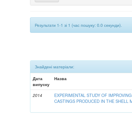
Результати 1-1 зі 1 (час пошуку: 0.0 секунди).
Знайдені матеріали:
Дата
Назва
випуску
2014
EXPERIMENTAL STUDY OF IMPROVING
CASTINGS PRODUCED IN THE SHELL 