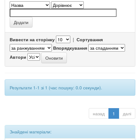
Вивести на сторінку
|
Сортування
Впорядкування
Автори
Результати 1-1 зі 1 (час пошуку: 0.0 секунди).
назад
1
далі
Знайдені матеріали: