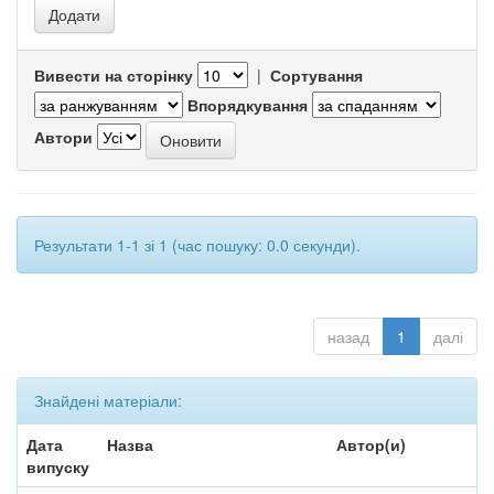
Вивести на сторінку
|
Сортування
Впорядкування
Автори
Результати 1-1 зі 1 (час пошуку: 0.0 секунди).
назад
1
далі
Знайдені матеріали:
Дата
Назва
Автор(и)
випуску