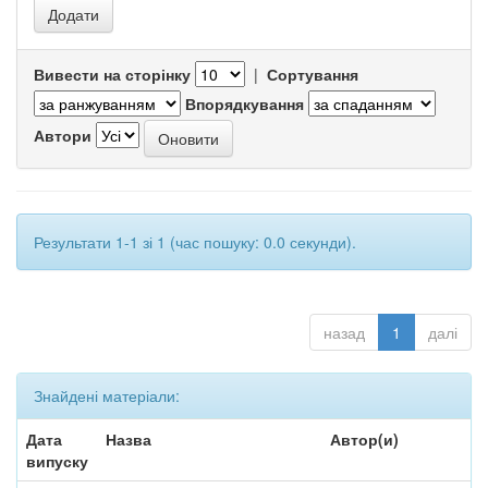
Вивести на сторінку
|
Сортування
Впорядкування
Автори
Результати 1-1 зі 1 (час пошуку: 0.0 секунди).
назад
1
далі
Знайдені матеріали:
Дата
Назва
Автор(и)
випуску