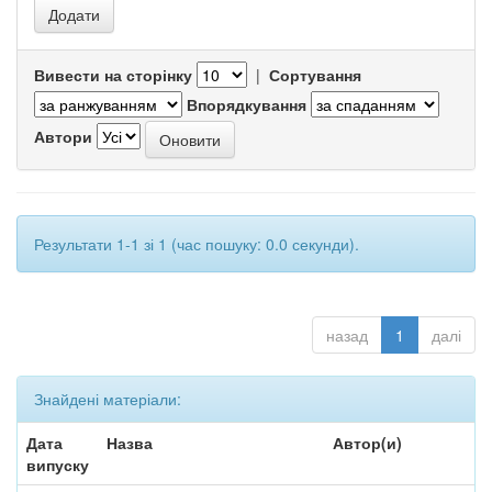
Вивести на сторінку
|
Сортування
Впорядкування
Автори
Результати 1-1 зі 1 (час пошуку: 0.0 секунди).
назад
1
далі
Знайдені матеріали:
Дата
Назва
Автор(и)
випуску