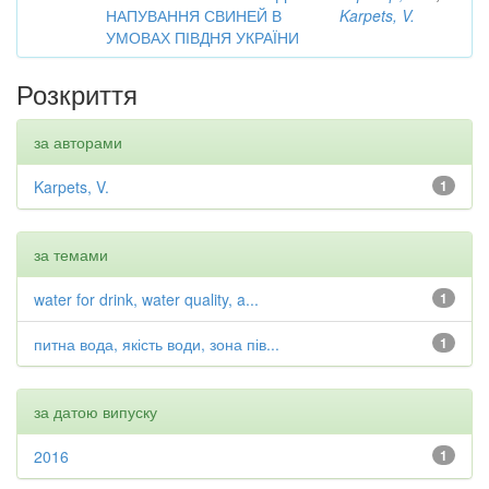
НАПУВАННЯ СВИНЕЙ В
Karpets, V.
УМОВАХ ПІВДНЯ УКРАЇНИ
Розкриття
за авторами
Karpets, V.
1
за темами
water for drink, water quality, a...
1
питна вода, якість води, зона пів...
1
за датою випуску
2016
1