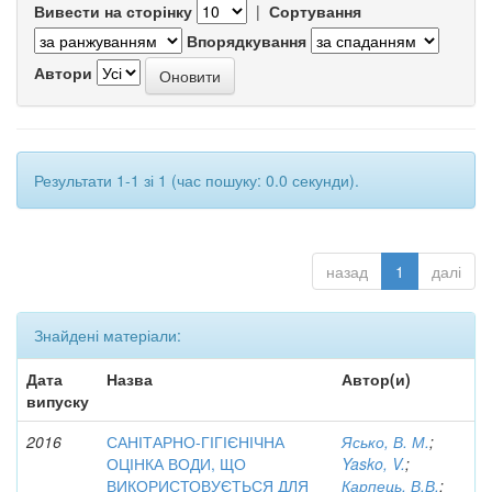
Вивести на сторінку
|
Сортування
Впорядкування
Автори
Результати 1-1 зі 1 (час пошуку: 0.0 секунди).
назад
1
далі
Знайдені матеріали:
Дата
Назва
Автор(и)
випуску
2016
САНІТАРНО-ГІГІЄНІЧНА
Ясько, В. М.
;
ОЦІНКА ВОДИ, ЩО
Yasko, V.
;
ВИКОРИСТОВУЄТЬСЯ ДЛЯ
Карпець, В.В.
;