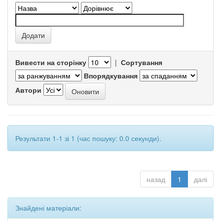
Вивести на сторінку
|
Сортування
Впорядкування
Автори
Результати 1-1 зі 1 (час пошуку: 0.0 секунди).
назад
1
далі
Знайдені матеріали: