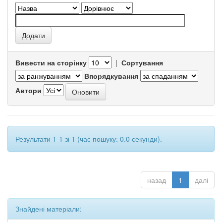
Вивести на сторінку
|
Сортування
Впорядкування
Автори
Результати 1-1 зі 1 (час пошуку: 0.0 секунди).
назад
1
далі
Знайдені матеріали: