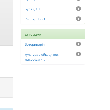
Буряк, Є.І.
1
Столяр, В.Ю.
1
за темами
Ветеринарія
1
культура лейкоцитов,
1
макрофаги, л...