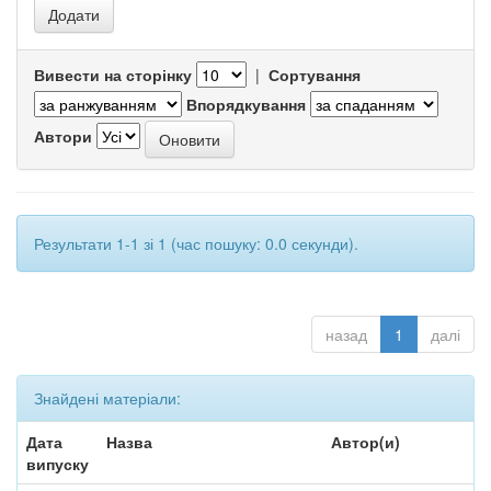
Вивести на сторінку
|
Сортування
Впорядкування
Автори
Результати 1-1 зі 1 (час пошуку: 0.0 секунди).
назад
1
далі
Знайдені матеріали:
Дата
Назва
Автор(и)
випуску