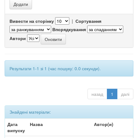
Вивести на сторінку
|
Сортування
Впорядкування
Автори
Результати 1-1 зі 1 (час пошуку: 0.0 секунди).
назад
1
далі
Знайдені матеріали:
Дата
Назва
Автор(и)
випуску