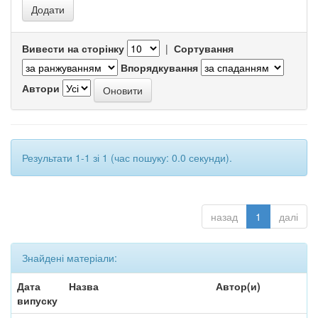
Вивести на сторінку
|
Сортування
Впорядкування
Автори
Результати 1-1 зі 1 (час пошуку: 0.0 секунди).
назад
1
далі
Знайдені матеріали:
Дата
Назва
Автор(и)
випуску