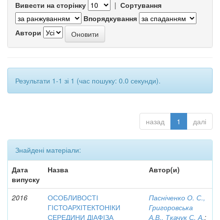
Вивести на сторінку
|
Сортування
Впорядкування
Автори
Результати 1-1 зі 1 (час пошуку: 0.0 секунди).
назад
1
далі
Знайдені матеріали:
Дата
Назва
Автор(и)
випуску
2016
ОСОБЛИВОСТІ
Пасніченко О. С.,
ГІСТОАРХІТЕКТОНІКИ
Григоровська
СЕРЕДИНИ ДІАФІЗА
А.В., Ткачук С. А.
;