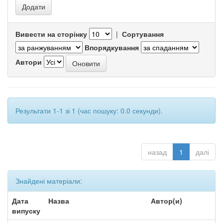
Вивести на сторінку
|
Сортування
Впорядкування
Автори
Результати 1-1 зі 1 (час пошуку: 0.0 секунди).
назад
1
далі
Знайдені матеріали:
Дата
Назва
Автор(и)
випуску