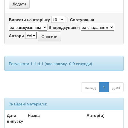
Вивести на сторінку
|
Сортування
Впорядкування
Автори
Результати 1-1 зі 1 (час пошуку: 0.0 секунди).
назад
1
далі
Знайдені матеріали:
Дата
Назва
Автор(и)
випуску