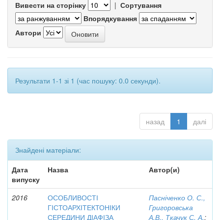
Вивести на сторінку
|
Сортування
Впорядкування
Автори
Результати 1-1 зі 1 (час пошуку: 0.0 секунди).
назад
1
далі
Знайдені матеріали:
Дата
Назва
Автор(и)
випуску
2016
ОСОБЛИВОСТІ
Пасніченко О. С.,
ГІСТОАРХІТЕКТОНІКИ
Григоровська
СЕРЕДИНИ ДІАФІЗА
А.В., Ткачук С. А.
;