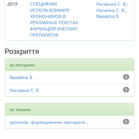
2015
СПЕЦИФИКА
Насакина С. В.
;
ИСПОЛЬЗОВАНИЯ
Насакіна С. В.
;
ХРОНОНИМОВ В
Nasakina S.
РЕКЛАМНЫХ ТЕКСТАХ
ФАРМАЦЕВТИЧЕСКИХ
ПРЕПАРАТОВ
Розкриття
за авторами
Nasakina S.
1
Насакина С. В.
1
за темами
хрононім, фармацевтичні препарати...
1