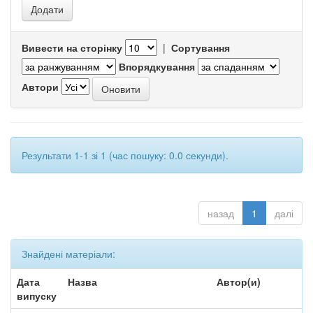
Вивести на сторінку
|
Сортування
Впорядкування
Автори
Результати 1-1 зі 1 (час пошуку: 0.0 секунди).
назад
1
далі
Знайдені матеріали:
Дата
Назва
Автор(и)
випуску