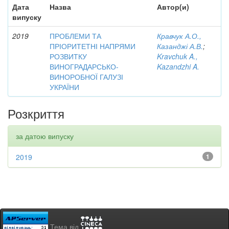
Дата
Назва
Автор(и)
випуску
2019
ПРОБЛЕМИ ТА
Кравчук А.О.,
ПРІОРИТЕТНІ НАПРЯМИ
Казанджі А.В.
;
РОЗВИТКУ
Kravchuk A.,
ВИНОГРАДАРСЬКО-
Kazandzhi A.
ВИНОРОБНОЇ ГАЛУЗІ
УКРАЇНИ
Розкриття
за датою випуску
2019
1
Тема від