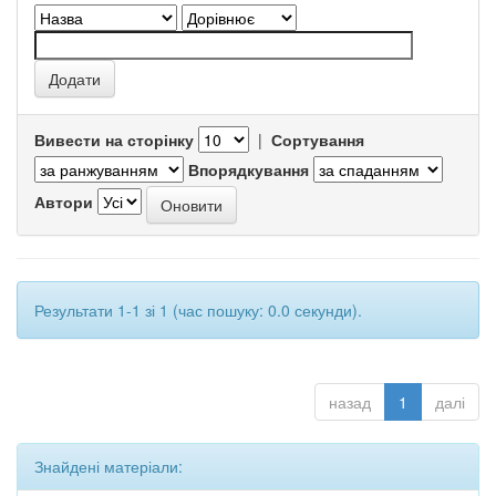
Вивести на сторінку
|
Сортування
Впорядкування
Автори
Результати 1-1 зі 1 (час пошуку: 0.0 секунди).
назад
1
далі
Знайдені матеріали: