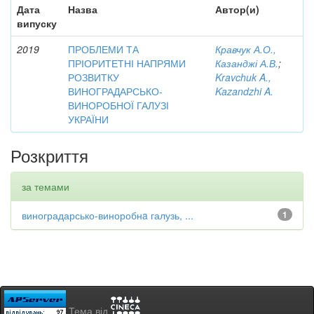
Дата
Назва
Автор(и)
випуску
2019
ПРОБЛЕМИ ТА
Кравчук А.О.,
ПРІОРИТЕТНІ НАПРЯМИ
Казанджі А.В.
;
РОЗВИТКУ
Kravchuk A.,
ВИНОГРАДАРСЬКО-
Kazandzhi A.
ВИНОРОБНОЇ ГАЛУЗІ
УКРАЇНИ
Розкриття
за темами
виноградарсько-виноробнa галузь, ...
1
Тема від