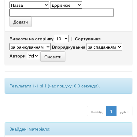
Вивести на сторінку
|
Сортування
Впорядкування
Автори
Результати 1-1 зі 1 (час пошуку: 0.0 секунди).
назад
1
далі
Знайдені матеріали: