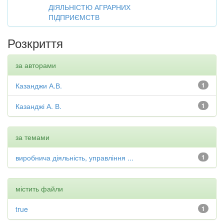
ДІЯЛЬНІСТЮ АГРАРНИХ
ПІДПРИЄМСТВ
Розкриття
за авторами
Казанджи А.В.
1
Казанджі А. В.
1
за темами
виробнича діяльність, управління ...
1
містить файли
true
1