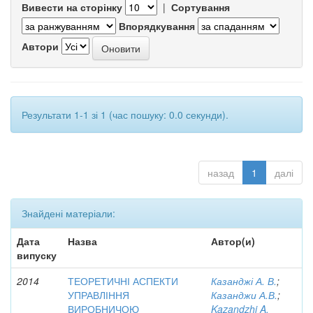
Вивести на сторінку
|
Сортування
Впорядкування
Автори
Результати 1-1 зі 1 (час пошуку: 0.0 секунди).
назад
1
далі
Знайдені матеріали:
Дата
Назва
Автор(и)
випуску
2014
ТЕОРЕТИЧНІ АСПЕКТИ
Казанджі А. В.
;
УПРАВЛІННЯ
Казанджи А.В.
;
ВИРОБНИЧОЮ
Kazandzhi A.