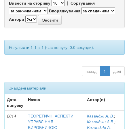
Вивести на сторінку
|
Сортування
Впорядкування
Автори
Результати 1-1 зі 1 (час пошуку: 0.0 секунди).
назад
1
далі
Знайдені матеріали:
Дата
Назва
Автор(и)
випуску
2014
ТЕОРЕТИЧНІ АСПЕКТИ
Казанджі А. В.
;
УПРАВЛІННЯ
Казанджи А.В.
;
ВИРОБНИЧОЮ
Kazandzhi A.