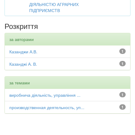
ДІЯЛЬНІСТЮ АГРАРНИХ
ПІДПРИЄМСТВ
Розкриття
за авторами
Казанджи А.В.
1
Казанджі А. В.
1
за темами
виробнича діяльність, управління ...
1
производственная деятельность, уп...
1