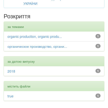
УКРАЇНИ
Розкриття
за темами
organic production, organic produ...
1
органическое производство, органи...
1
за датою випуску
2018
1
містить файли
true
1