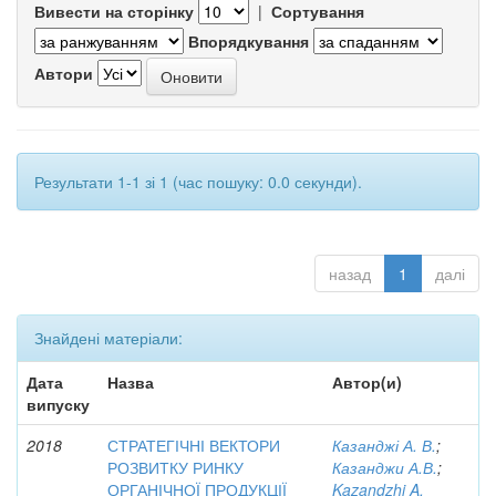
Вивести на сторінку
|
Сортування
Впорядкування
Автори
Результати 1-1 зі 1 (час пошуку: 0.0 секунди).
назад
1
далі
Знайдені матеріали:
Дата
Назва
Автор(и)
випуску
2018
СТРАТЕГІЧНІ ВЕКТОРИ
Казанджі А. В.
;
РОЗВИТКУ РИНКУ
Казанджи А.В.
;
ОРГАНІЧНОЇ ПРОДУКЦІЇ
Kazandzhi A.