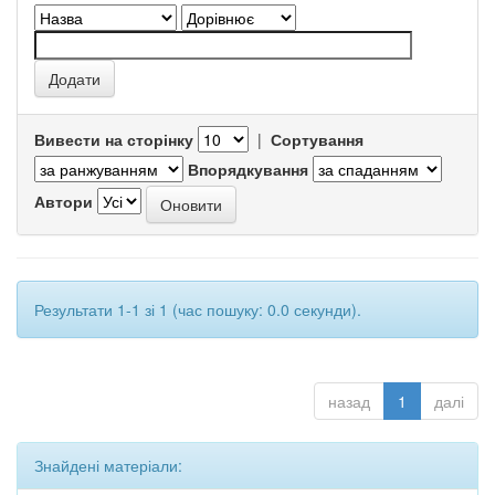
Вивести на сторінку
|
Сортування
Впорядкування
Автори
Результати 1-1 зі 1 (час пошуку: 0.0 секунди).
назад
1
далі
Знайдені матеріали: