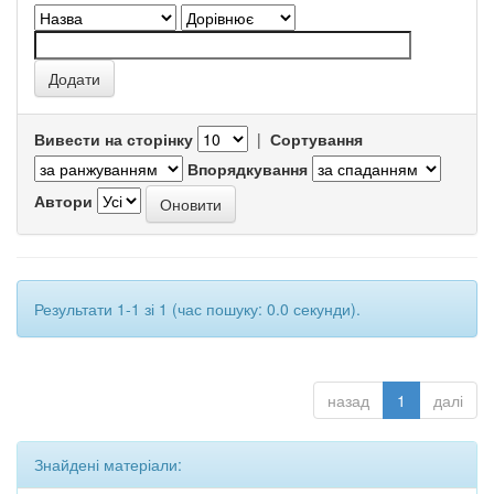
Вивести на сторінку
|
Сортування
Впорядкування
Автори
Результати 1-1 зі 1 (час пошуку: 0.0 секунди).
назад
1
далі
Знайдені матеріали: