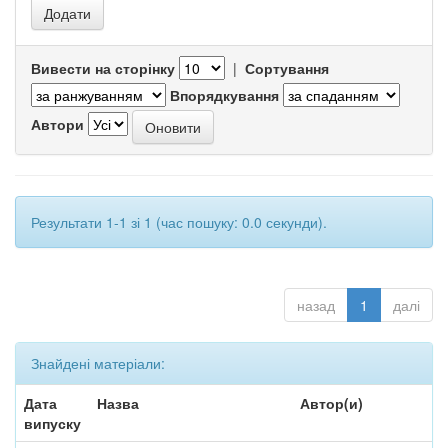
Вивести на сторінку
|
Сортування
Впорядкування
Автори
Результати 1-1 зі 1 (час пошуку: 0.0 секунди).
назад
1
далі
Знайдені матеріали:
Дата
Назва
Автор(и)
випуску