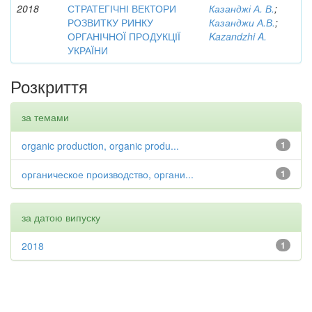
2018
СТРАТЕГІЧНІ ВЕКТОРИ
Казанджі А. В.
;
РОЗВИТКУ РИНКУ
Казанджи А.В.
;
ОРГАНІЧНОЇ ПРОДУКЦІЇ
Kazandzhi A.
УКРАЇНИ
Розкриття
за темами
organic production, organic produ...
1
органическое производство, органи...
1
за датою випуску
2018
1