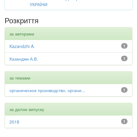
УКРАЇНИ
Розкриття
за авторами
Kazandzhi A.
1
Казанджи А.В.
1
за темами
органическое производство, органи...
1
за датою випуску
2018
1