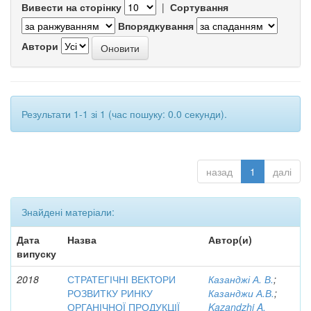
Вивести на сторінку
|
Сортування
Впорядкування
Автори
Результати 1-1 зі 1 (час пошуку: 0.0 секунди).
назад
1
далі
Знайдені матеріали:
Дата
Назва
Автор(и)
випуску
2018
СТРАТЕГІЧНІ ВЕКТОРИ
Казанджі А. В.
;
РОЗВИТКУ РИНКУ
Казанджи А.В.
;
ОРГАНІЧНОЇ ПРОДУКЦІЇ
Kazandzhi A.