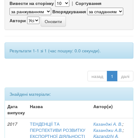
Вивести на сторінку
|
Сортування
Впорядкування
Автори
Результати 1-1 зі 1 (час пошуку: 0.0 секунди).
назад
1
далі
Знайдені матеріали:
Дата
Назва
Автор(и)
випуску
2017
ТЕНДЕНЦІЇ ТА
Казанджі А. В.
;
ПЕРСПЕКТИВИ РОЗВИТКУ
Казанджи А.В.
;
ЕКСПОРТНОЇ ДІЯЛЬНОСТІ
Kazandzhi A.